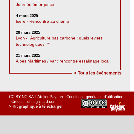
Journée émergence
4 mars 2025
Isère - Rencontre au champ
20 mars 2025
Lyon - "Agriculture bas carbone : quels leviers
technologiques ?"
21 mars 2025
Alpes Maritimes / Var : rencontre essaimage local
> Tous les événements
CC-BY-NC-SA L'Atelier Paysan -
Conditions générales d’utilisation
- Crédits :
chrisgaillard.com
> Kit graphique à télécharger