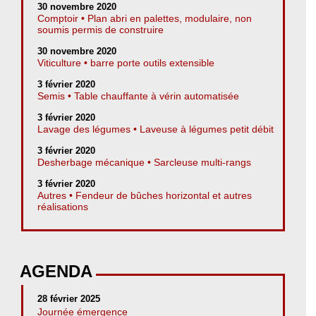
30 novembre 2020
Comptoir • Plan abri en palettes, modulaire, non
soumis permis de construire
30 novembre 2020
Viticulture • barre porte outils extensible
3 février 2020
Semis • Table chauffante à vérin automatisée
3 février 2020
Lavage des légumes • Laveuse à légumes petit débit
3 février 2020
Desherbage mécanique • Sarcleuse multi-rangs
3 février 2020
Autres • Fendeur de bûches horizontal et autres
réalisations
AGENDA
28 février 2025
Journée émergence