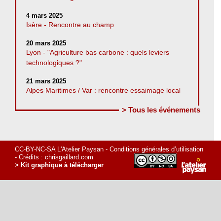
4 mars 2025
Isère - Rencontre au champ
20 mars 2025
Lyon - "Agriculture bas carbone : quels leviers
technologiques ?"
21 mars 2025
Alpes Maritimes / Var : rencontre essaimage local
> Tous les événements
CC-BY-NC-SA L'Atelier Paysan -
Conditions générales d’utilisation
- Crédits :
chrisgaillard.com
> Kit graphique à télécharger