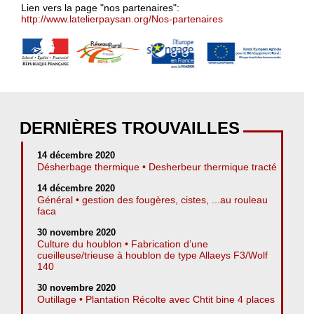
Lien vers la page "nos partenaires":
http://www.latelierpaysan.org/Nos-partenaires
DERNIÈRES TROUVAILLES
14 décembre 2020
Désherbage thermique • Desherbeur thermique tracté
14 décembre 2020
Général • gestion des fougères, cistes, ...au rouleau
faca
30 novembre 2020
Culture du houblon • Fabrication d’une
cueilleuse/trieuse à houblon de type Allaeys F3/Wolf
140
30 novembre 2020
Outillage • Plantation Récolte avec Chtit bine 4 places