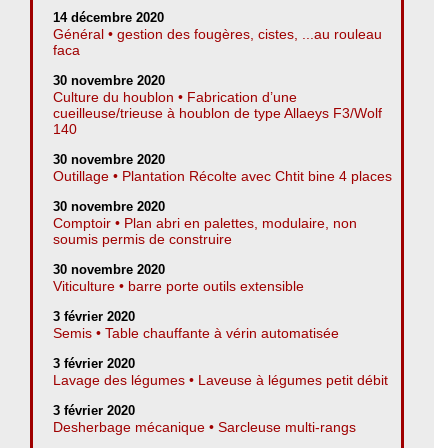
14 décembre 2020
Général • gestion des fougères, cistes, ...au rouleau
faca
30 novembre 2020
Culture du houblon • Fabrication d’une
cueilleuse/trieuse à houblon de type Allaeys F3/Wolf
140
30 novembre 2020
Outillage • Plantation Récolte avec Chtit bine 4 places
30 novembre 2020
Comptoir • Plan abri en palettes, modulaire, non
soumis permis de construire
30 novembre 2020
Viticulture • barre porte outils extensible
3 février 2020
Semis • Table chauffante à vérin automatisée
3 février 2020
Lavage des légumes • Laveuse à légumes petit débit
3 février 2020
Desherbage mécanique • Sarcleuse multi-rangs