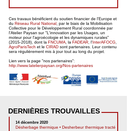
Ces travaux bénéficient du soutien financier de l'Europe et
du
Réseau Rural National
, par le biais de la Mobilisation
Collective pour le Développement Rural coordonnée par
l'Atelier Paysan sur "L'innovation par les Usages, un
moteur pour l'agroécologie et les dynamiques rurales"
(2015-2018), dont la
FNCUMA
, la
FADEAR
, l'
InterAFOCG
,
AgroParisTech
et le
CIRAD
sont partenaires. Leur contenu
sera régulièrement mis à jour tout au long du projet.
Lien vers la page "nos partenaires":
http://www.latelierpaysan.org/Nos-partenaires
DERNIÈRES TROUVAILLES
14 décembre 2020
Désherbage thermique • Desherbeur thermique tracté