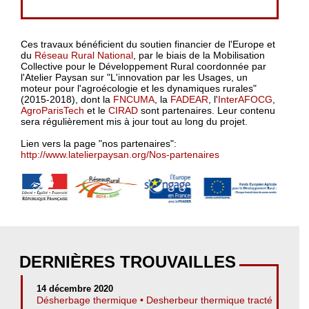
Ces travaux bénéficient du soutien financier de l'Europe et
du
Réseau Rural National
, par le biais de la Mobilisation
Collective pour le Développement Rural coordonnée par
l'Atelier Paysan sur "L'innovation par les Usages, un
moteur pour l'agroécologie et les dynamiques rurales"
(2015-2018), dont la
FNCUMA
, la
FADEAR
, l'
InterAFOCG
,
AgroParisTech
et le
CIRAD
sont partenaires. Leur contenu
sera régulièrement mis à jour tout au long du projet.
Lien vers la page "nos partenaires":
http://www.latelierpaysan.org/Nos-partenaires
DERNIÈRES TROUVAILLES
14 décembre 2020
Désherbage thermique • Desherbeur thermique tracté