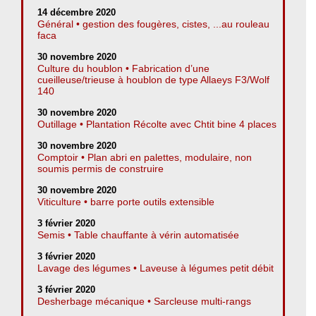
14 décembre 2020
Général • gestion des fougères, cistes, ...au rouleau
faca
30 novembre 2020
Culture du houblon • Fabrication d’une
cueilleuse/trieuse à houblon de type Allaeys F3/Wolf
140
30 novembre 2020
Outillage • Plantation Récolte avec Chtit bine 4 places
30 novembre 2020
Comptoir • Plan abri en palettes, modulaire, non
soumis permis de construire
30 novembre 2020
Viticulture • barre porte outils extensible
3 février 2020
Semis • Table chauffante à vérin automatisée
3 février 2020
Lavage des légumes • Laveuse à légumes petit débit
3 février 2020
Desherbage mécanique • Sarcleuse multi-rangs