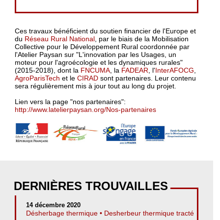
Ces travaux bénéficient du soutien financier de l'Europe et
du
Réseau Rural National
, par le biais de la Mobilisation
Collective pour le Développement Rural coordonnée par
l'Atelier Paysan sur "L'innovation par les Usages, un
moteur pour l'agroécologie et les dynamiques rurales"
(2015-2018), dont la
FNCUMA
, la
FADEAR
, l'
InterAFOCG
,
AgroParisTech
et le
CIRAD
sont partenaires. Leur contenu
sera régulièrement mis à jour tout au long du projet.
Lien vers la page "nos partenaires":
http://www.latelierpaysan.org/Nos-partenaires
DERNIÈRES TROUVAILLES
14 décembre 2020
Désherbage thermique • Desherbeur thermique tracté