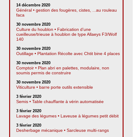
14 décembre 2020
Général • gestion des fougères, cistes, ...au rouleau
faca
30 novembre 2020
Culture du houblon • Fabrication d’une
cueilleuse/trieuse à houblon de type Allaeys F3/Wolf
140
30 novembre 2020
Outillage • Plantation Récolte avec Chtit bine 4 places
30 novembre 2020
Comptoir • Plan abri en palettes, modulaire, non
soumis permis de construire
30 novembre 2020
Viticulture • barre porte outils extensible
3 février 2020
Semis • Table chauffante à vérin automatisée
3 février 2020
Lavage des légumes • Laveuse à légumes petit débit
3 février 2020
Desherbage mécanique • Sarcleuse multi-rangs