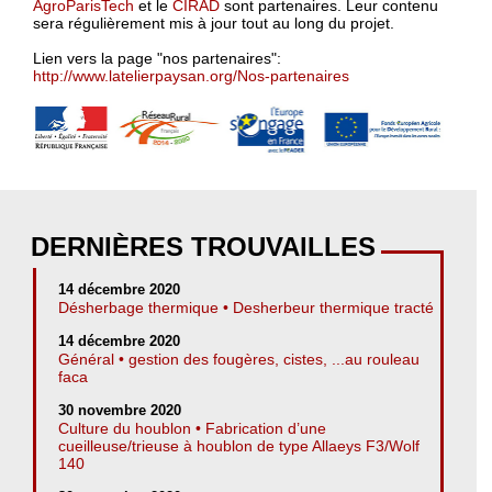
AgroParisTech
et le
CIRAD
sont partenaires. Leur contenu
sera régulièrement mis à jour tout au long du projet.
Lien vers la page "nos partenaires":
http://www.latelierpaysan.org/Nos-partenaires
DERNIÈRES TROUVAILLES
14 décembre 2020
Désherbage thermique • Desherbeur thermique tracté
14 décembre 2020
Général • gestion des fougères, cistes, ...au rouleau
faca
30 novembre 2020
Culture du houblon • Fabrication d’une
cueilleuse/trieuse à houblon de type Allaeys F3/Wolf
140