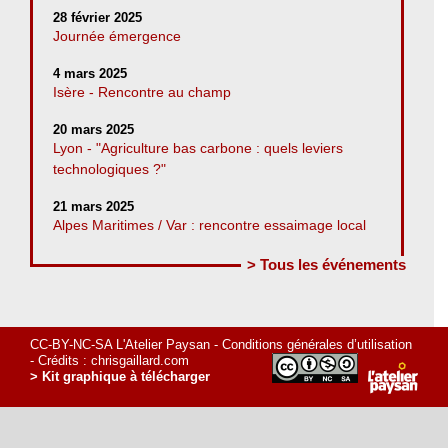
28 février 2025
Journée émergence
4 mars 2025
Isère - Rencontre au champ
20 mars 2025
Lyon - "Agriculture bas carbone : quels leviers
technologiques ?"
21 mars 2025
Alpes Maritimes / Var : rencontre essaimage local
> Tous les événements
CC-BY-NC-SA L'Atelier Paysan -
Conditions générales d’utilisation
- Crédits :
chrisgaillard.com
> Kit graphique à télécharger