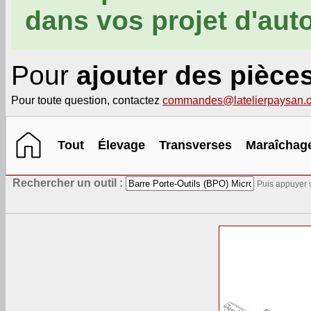
dans vos projet d'aut
Pour
ajouter des pièce
Pour toute question, contactez
commandes@latelierpaysan.o
Tout
Élevage
Transverses
Maraîchag
Rechercher un outil :
Puis appuyer s