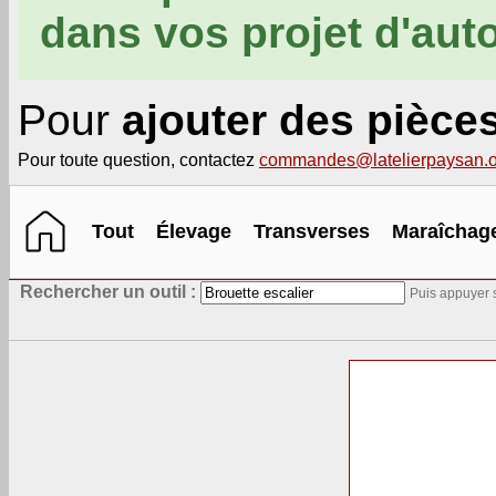
dans vos projet d'aut
Pour
ajouter des pièce
Pour toute question, contactez
commandes@latelierpaysan.o
Tout
Élevage
Transverses
Maraîchag
Rechercher un outil :
Puis appuyer s