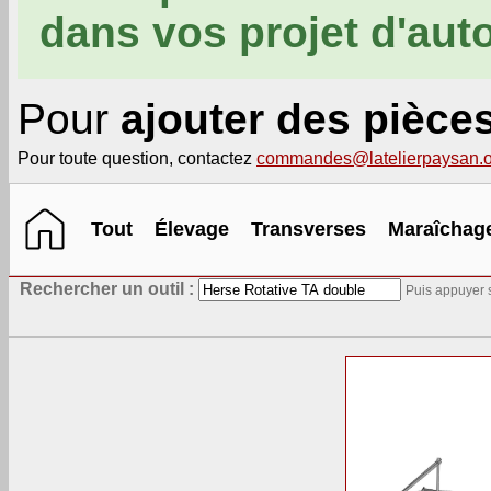
dans vos projet d'aut
Pour
ajouter des pièce
Pour toute question, contactez
commandes@latelierpaysan.o
Tout
Élevage
Transverses
Maraîchag
Rechercher un outil :
Puis appuyer s