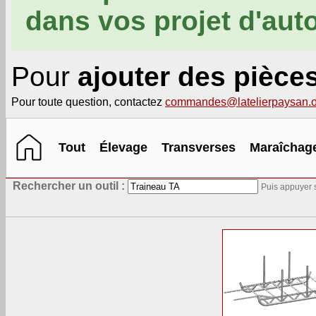
dans vos projet d'aut
Pour
ajouter des pièce
Pour toute question, contactez
commandes@latelierpaysan.o
Tout
Élevage
Transverses
Maraîchag
Rechercher un outil :
Puis appuyer s