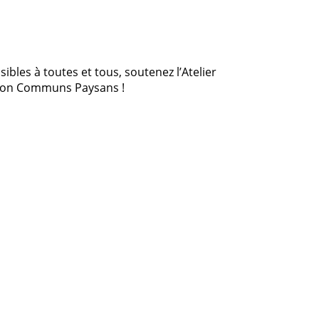
bles à toutes et tous, soutenez l’Atelier
ation Communs Paysans !