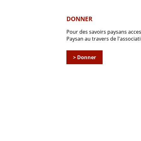
DONNER
Pour des savoirs paysans accessi
Paysan au travers de l'associ
> Donner