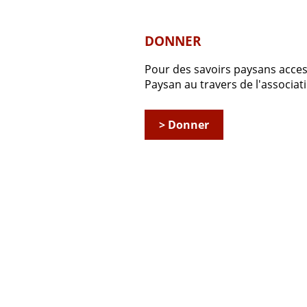
DONNER
Pour des savoirs paysans accessi
Paysan au travers de l'associ
> Donner