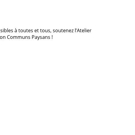
bles à toutes et tous, soutenez l’Atelier
ation Communs Paysans !