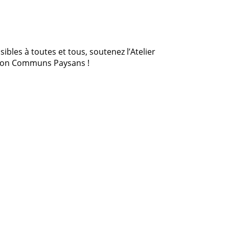
bles à toutes et tous, soutenez l’Atelier
ation Communs Paysans !