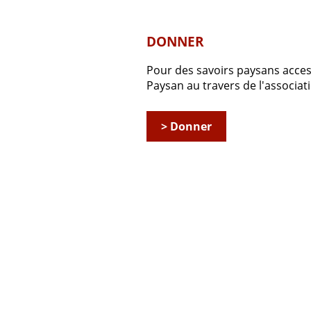
DONNER
Pour des savoirs paysans accessi
Paysan au travers de l'associ
> Donner