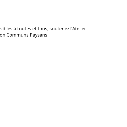
bles à toutes et tous, soutenez l’Atelier
ation Communs Paysans !