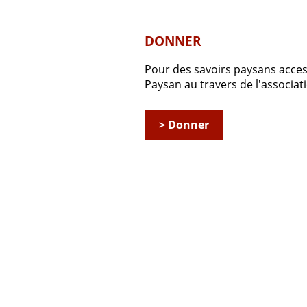
DONNER
Pour des savoirs paysans accessi
Paysan au travers de l'associ
> Donner