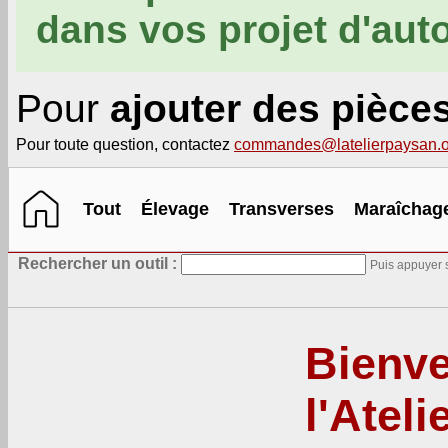
dans vos projet d'aut
Pour
ajouter des pièce
Pour toute question, contactez
commandes@latelierpaysan.o
Tout
Élevage
Transverses
Maraîchag
Rechercher un outil :
Puis appuyer s
Bienve
l'Atel