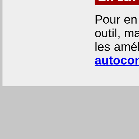
Pour en 
outil, m
les amél
autocon