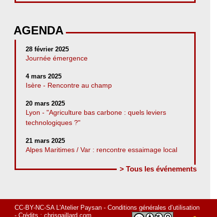
AGENDA
28 février 2025
Journée émergence
4 mars 2025
Isère - Rencontre au champ
20 mars 2025
Lyon - "Agriculture bas carbone : quels leviers
technologiques ?"
21 mars 2025
Alpes Maritimes / Var : rencontre essaimage local
> Tous les événements
CC-BY-NC-SA L'Atelier Paysan -
Conditions générales d’utilisation
- Crédits :
chrisgaillard.com