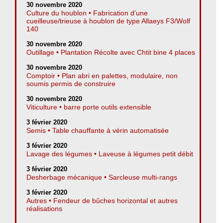
30 novembre 2020
Culture du houblon • Fabrication d’une
cueilleuse/trieuse à houblon de type Allaeys F3/Wolf
140
30 novembre 2020
Outillage • Plantation Récolte avec Chtit bine 4 places
30 novembre 2020
Comptoir • Plan abri en palettes, modulaire, non
soumis permis de construire
30 novembre 2020
Viticulture • barre porte outils extensible
3 février 2020
Semis • Table chauffante à vérin automatisée
3 février 2020
Lavage des légumes • Laveuse à légumes petit débit
3 février 2020
Desherbage mécanique • Sarcleuse multi-rangs
3 février 2020
Autres • Fendeur de bûches horizontal et autres
réalisations