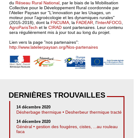
du
Réseau Rural National
, par le biais de la Mobilisation
Collective pour le Développement Rural coordonnée par
l'Atelier Paysan sur "L'innovation par les Usages, un
moteur pour l'agroécologie et les dynamiques rurales"
(2015-2018), dont la
FNCUMA
, la
FADEAR
, l'
InterAFOCG
,
AgroParisTech
et le
CIRAD
sont partenaires. Leur contenu
sera régulièrement mis à jour tout au long du projet.
Lien vers la page "nos partenaires":
http://www.latelierpaysan.org/Nos-partenaires
DERNIÈRES TROUVAILLES
14 décembre 2020
Désherbage thermique • Desherbeur thermique tracté
14 décembre 2020
Général • gestion des fougères, cistes, ...au rouleau
faca