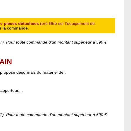
de pièces détachées
(pré-filtré sur l’équipement de
er la commande.
 HT). Pour toute commande d’un montant supérieur à 590 €
AIN
 propose désormais du matériel de :
apporteur,...
 HT). Pour toute commande d’un montant supérieur à 590 €