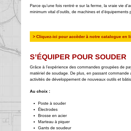
Parce qu’une fois rentré·e sur la ferme, la vraie vie d
minimum vital d’outils, de machines et d’équipements po
> Cliquez-ici pour accèder à notre catalogue en li
S’ÉQUIPER POUR SOUDER
Grâce à l’expérience des commandes groupées de paysa
matériel de soudage. De plus, en passant commande aup
activités de développement de nouveaux outils et bâtis
Au choix :
Poste à souder
Électrodes
Brosse en acier
Marteau à piquer
Gants de soudeur