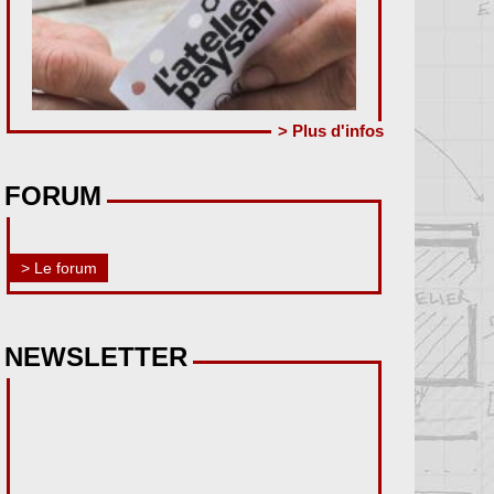
> Plus d'infos
FORUM
> Le forum
NEWSLETTER