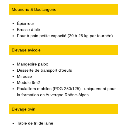
Meunerie & Boulangerie
Épierreur
Brosse à blé
Four à pain petite capacité (20 à 25 kg par fournée)
Élevage avicole
Mangeoire palox
Desserte de transport d’oeufs
Mireuse
Module 9m2
Poulaillers mobiles (PDG 250/125) : uniquement pour
la formation en Auvergne Rhône-Alpes
Elevage ovin
Table de tri de laine