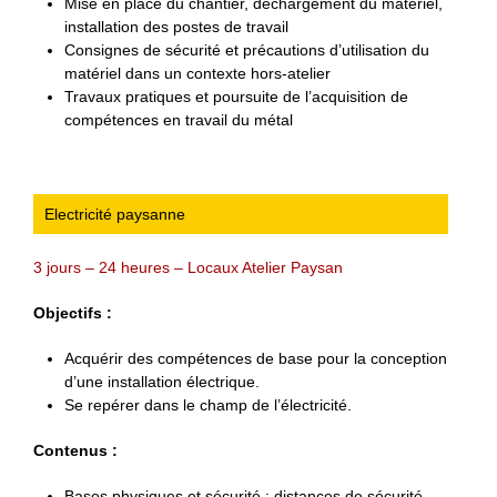
Mise en place du chantier, déchargement du matériel,
installation des postes de travail
Consignes de sécurité et précautions d’utilisation du
matériel dans un contexte hors-atelier
Travaux pratiques et poursuite de l’acquisition de
compétences en travail du métal
Electricité paysanne
3 jours – 24 heures – Locaux Atelier Paysan
Objectifs :
Acquérir des compétences de base pour la conception
d’une installation électrique.
Se repérer dans le champ de l’électricité.
Contenus :
Bases physiques et sécurité : distances de sécurité,