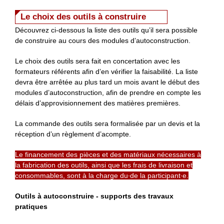
Le choix des outils à construire
Découvrez ci-dessous la liste des outils qu’il sera possible
de construire au cours des modules d’autoconstruction.
Le choix des outils sera fait en concertation avec les
formateurs référents afin d’en vérifier la faisabilité. La liste
devra être arrêtée au plus tard un mois avant le début des
modules d’autoconstruction, afin de prendre en compte les
délais d’approvisionnement des matières premières.
La commande des outils sera formalisée par un devis et la
réception d’un règlement d’acompte.
Le financement des pièces et des matériaux nécessaires à
la fabrication des outils, ainsi que les frais de livraison et
consommables, sont à la charge du∙de la participant∙e.
Outils à autoconstruire - supports des travaux
pratiques