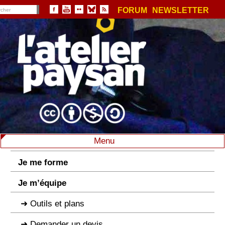
FORUM
NEWSLETTER
Menu
Je me forme
Je m’équipe
Outils et plans
Demander un devis