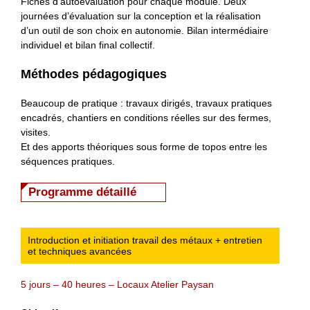
Fiches d’autoévaluation pour chaque module. Deux
journées d’évaluation sur la conception et la réalisation
d’un outil de son choix en autonomie. Bilan intermédiaire
individuel et bilan final collectif.
Méthodes pédagogiques
Beaucoup de pratique : travaux dirigés, travaux pratiques
encadrés, chantiers en conditions réelles sur des fermes,
visites.
Et des apports théoriques sous forme de topos entre les
séquences pratiques.
Programme détaillé
Introduction et initiation travail des métaux + entretien
et techniques avancées
5 jours – 40 heures – Locaux Atelier Paysan