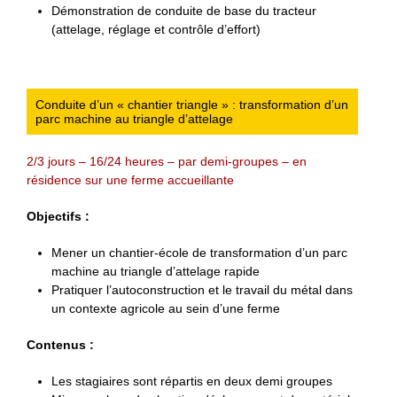
Démonstration de conduite de base du tracteur
(attelage, réglage et contrôle d’effort)
Conduite d’un « chantier triangle » : transformation d’un
parc machine au triangle d’attelage
2/3 jours – 16/24 heures – par demi-groupes – en
résidence sur une ferme accueillante
Objectifs :
Mener un chantier-école de transformation d’un parc
machine au triangle d’attelage rapide
Pratiquer l’autoconstruction et le travail du métal dans
un contexte agricole au sein d’une ferme
Contenus :
Les stagiaires sont répartis en deux demi groupes