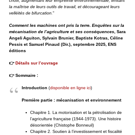
choix, augmentant leur empreinte environnementale, limitant
la maîtrise de leurs outils de travail, et décourageant leurs
velléités de bifurcation.
"
Comment les machines ont pris la terre. Enquêtes sur la
mécanisation de l’agriculture et ses conséquences
, Sara
Angeli Aguiton, Sylvain Brunier, Baptiste Kotras, Céline
Pessis et Samuel Pinaud (Dir.), septembre 2025, ENS
éditions
👉
Détails sur l’ouvrage
👉 Sommaire :
Introduction
(
disponible en ligne ici
)
Première partie : mécanisation et environnement
Chapitre 1. La motorisation et la pétrolisation de
l’agriculture française (1944-1973). Une histoire
désorientée (Chistophe Bonneuil)
Chapitre 2. Soutien à l’investissement et fiscalité