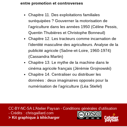
entre promotion et controverses
Chapitre 11. Des exploitations familiales
suréquipées ? Gouverner la motorisation de
l’agriculture dans les années 1950 (Céline Pessis,
Quentin Thubières et Christophe Bonneuil)
Chapitre 12. Les tracteurs comme incarnation de
l’identité masculine des agriculteurs. Analyse de la
publicité agricole (Saône-­et-Loire, 1960-1974)
(Cassandra Martin)
Chapitre 13. Le mythe de la machine dans le
cinéma agricole français (Jérémie Grojnowski)
Chapitre 14. Centraliser ou distribuer les
données : deux imaginaires opposés pour la
numérisation de l’agriculture (Léa Stiefel)
CC-BY-NC-SA L'Atelier Paysan -
Conditions générales d’utilisation
- Crédits :
chrisgaillard.com
> Kit graphique à télécharger