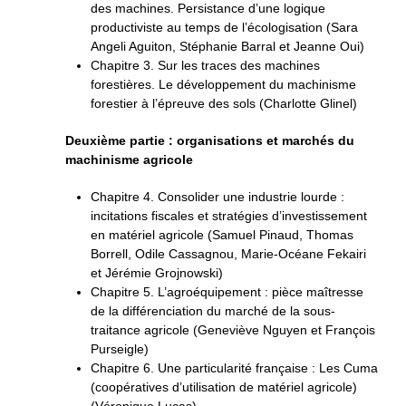
des machines. Persistance d’une logique
productiviste au temps de l’écologisation (Sara
Angeli Aguiton, Stéphanie Barral et Jeanne Oui)
Chapitre 3. Sur les traces des machines
forestières. Le développement du machinisme
forestier à l’épreuve des sols (Charlotte Glinel)
Deuxième partie : organisations et marchés du
machinisme agricole
Chapitre 4. Consolider une industrie lourde :
incitations fiscales et stratégies d’investissement
en matériel agricole (Samuel Pinaud, Thomas
Borrell, Odile Cassagnou, Marie-Océane Fekairi
et Jérémie Grojnowski)
Chapitre 5. L’agroéquipement : pièce maîtresse
de la différenciation du marché de la sous-
traitance agricole (Geneviève Nguyen et François
Purseigle)
Chapitre 6. Une particularité française : Les Cuma
(coopératives d’utilisation de matériel agricole)
(Véronique Lucas)