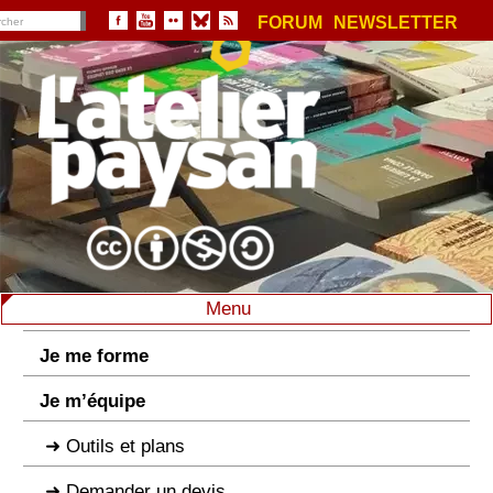
FORUM
NEWSLETTER
Menu
Je me forme
Je m’équipe
Outils et plans
Demander un devis