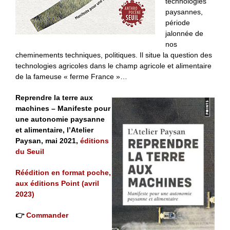
technologies
paysannes,
période
jalonnée de
nos
cheminements techniques, politiques. Il situe la question des
technologies agricoles dans le champ agricole et alimentaire
de la fameuse « ferme France »…
Reprendre la terre aux
machines – Manifeste pour
une autonomie paysanne
et alimentaire, l’Atelier
Paysan, mai 2021,
éditions
du Seuil
Réédition en format poche,
aux éditions Point (avril
2023)
👉
Commander