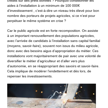
crédits sur des prêts bonifiés ? Pourquoi conditionner les
aides à l’installation à un minimum de 100 000€
d’investissement , c’est-à-dire un niveau très élevé pour bon
nombre des porteurs de projets agricoles, si ce n’est pour
perpétuer le même système en crise ?
Car le public agricole est en forte recomposition. On assiste
à un important renouvellement des populations agricoles,
avec l’arrivée de candidats à l’installation sans capital familial
(moyens, savoir-faire), souvent non issus du milieu agricole,
donc avec des besoins aigus d’appropriation du métier. Ces
installations vont majoritairement de pair avec une volonté de
diversifier le métier d’agriculteur et d’aller vers plus
d’autonomie, en se réappropriant des savoirs et savoir-faire.
Cela implique de modérer l’endettement et dès lors, de
repenser les investissements.