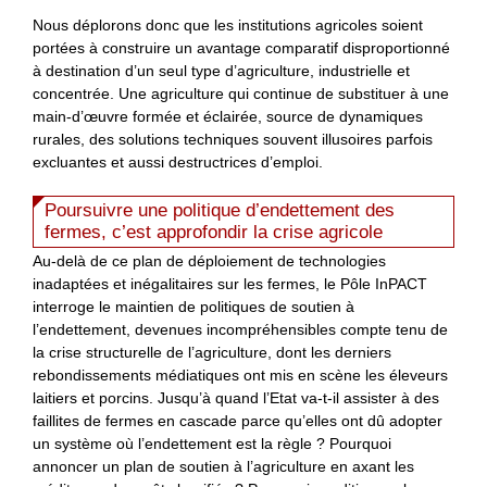
Nous déplorons donc que les institutions agricoles soient
portées à construire un avantage comparatif disproportionné
à destination d’un seul type d’agriculture, industrielle et
concentrée. Une agriculture qui continue de substituer à une
main-d’œuvre formée et éclairée, source de dynamiques
rurales, des solutions techniques souvent illusoires parfois
excluantes et aussi destructrices d’emploi.
Poursuivre une politique d’endettement des
fermes, c’est approfondir la crise agricole
Au-delà de ce plan de déploiement de technologies
inadaptées et inégalitaires sur les fermes, le Pôle InPACT
interroge le maintien de politiques de soutien à
l’endettement, devenues incompréhensibles compte tenu de
la crise structurelle de l’agriculture, dont les derniers
rebondissements médiatiques ont mis en scène les éleveurs
laitiers et porcins. Jusqu’à quand l’Etat va-t-il assister à des
faillites de fermes en cascade parce qu’elles ont dû adopter
un système où l’endettement est la règle ? Pourquoi
annoncer un plan de soutien à l’agriculture en axant les