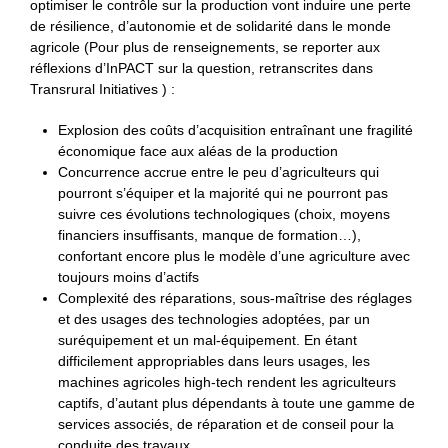
optimiser le contrôle sur la production vont induire une perte
de résilience, d’autonomie et de solidarité dans le monde
agricole (Pour plus de renseignements, se reporter aux
réflexions d’InPACT sur la question, retranscrites dans
Transrural Initiatives ) :
Explosion des coûts d’acquisition entraînant une fragilité
économique face aux aléas de la production
Concurrence accrue entre le peu d’agriculteurs qui
pourront s’équiper et la majorité qui ne pourront pas
suivre ces évolutions technologiques (choix, moyens
financiers insuffisants, manque de formation…),
confortant encore plus le modèle d’une agriculture avec
toujours moins d’actifs
Complexité des réparations, sous-maîtrise des réglages
et des usages des technologies adoptées, par un
suréquipement et un mal-équipement. En étant
difficilement appropriables dans leurs usages, les
machines agricoles high-tech rendent les agriculteurs
captifs, d’autant plus dépendants à toute une gamme de
services associés, de réparation et de conseil pour la
conduite des travaux