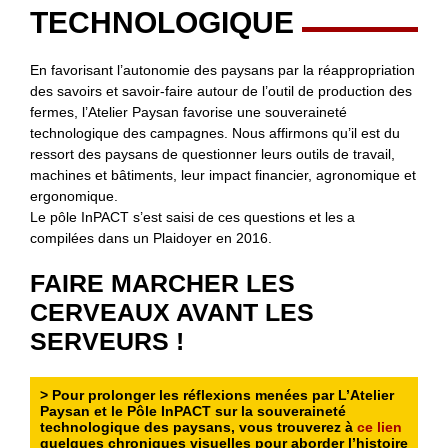
TECHNOLOGIQUE
En favorisant l’autonomie des paysans par la réappropriation
des savoirs et savoir-faire autour de l’outil de production des
fermes, l’Atelier Paysan favorise une souveraineté
technologique des campagnes. Nous affirmons qu’il est du
ressort des paysans de questionner leurs outils de travail,
machines et bâtiments, leur impact financier, agronomique et
ergonomique.
Le pôle InPACT s’est saisi de ces questions et les a
compilées dans un Plaidoyer en 2016.
FAIRE MARCHER LES
CERVEAUX AVANT LES
SERVEURS !
> Pour prolonger les réflexions menées par L’Atelier
Paysan et le Pôle InPACT sur la souveraineté
technologique des paysans, vous trouverez à
ce lien
quelques chroniques visuelles pour aborder l’histoire