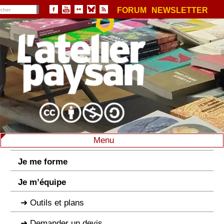
FORUM
NEWSLETTER
Menu
Je me forme
Je m’équipe
Outils et plans
Demander un devis