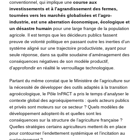
conventionnel, qui implique une
course aux
investissements et à l’agrandissement des fermes,
tournées vers les marchés globalisées et l’agro-
industrie, est une aberration économique, écologique et
un désastre humain
pour une large frange de la population
agricole. Il est temps que les décideurs publics fassent
preuve de volonté politique en passant outre les inerties d’un
système aligné sur une trajectoire productiviste, ayant pour
seule réponse, dans sa quête soudaine d’aménagement des
conséquences négatives de son modèle productif,
d’approfondir en réalité le verrouillage technologique.
Partant du même constat que le Ministère de l’agriculture sur
la nécessité de développer des outils adaptés à la transition
agroécologique, le Pôle InPACT a pris le temps d’analyser le
contexte global des agroéquipements : quels acteurs publics
et privés sont moteurs sur ce secteur ? Quels modèles de
développement adoptent-ils et quelles sont les
conséquences sur la structure de l’agriculture française ?
Quelles stratégies certains agriculteurs mettent-ils en place
pour contourner l’endettement systémique et l’incitation au
suréquipement ?