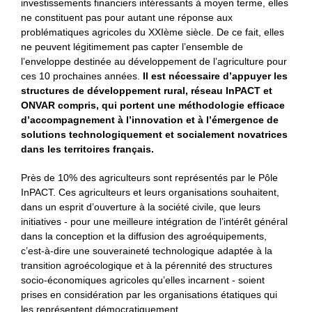
investissements financiers intéressants à moyen terme, elles
ne constituent pas pour autant une réponse aux
problématiques agricoles du XXIème siècle. De ce fait, elles
ne peuvent légitimement pas capter l’ensemble de
l’enveloppe destinée au développement de l’agriculture pour
ces 10 prochaines années.
Il est nécessaire d’appuyer les
structures de développement rural, réseau InPACT et
ONVAR compris, qui portent une méthodologie efficace
d’accompagnement à l’innovation et à l’émergence de
solutions technologiquement et socialement novatrices
dans les territoires français.
Près de 10% des agriculteurs sont représentés par le Pôle
InPACT. Ces agriculteurs et leurs organisations souhaitent,
dans un esprit d’ouverture à la société civile, que leurs
initiatives - pour une meilleure intégration de l’intérêt général
dans la conception et la diffusion des agroéquipements,
c’est-à-dire une souveraineté technologique adaptée à la
transition agroécologique et à la pérennité des structures
socio-économiques agricoles qu’elles incarnent - soient
prises en considération par les organisations étatiques qui
les représentent démocratiquement.