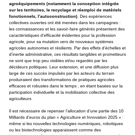
agroéquipements (notamment la conception intégrée
sur les territoires, le recyclage et réemploi de matériels
fonctionnels, l’autoconstruction)
. Des expériences
collectives ouvertes ont été menées dans les campagnes :
les connaissances et les savoir-faire générés présentent des
caractéristiques d’efficacité évidentes pour la profession
agricole, pour sa mutation vers de nouveaux systèmes
agricoles autonomes et résilients. Par des effets d’échelles et
d’inertie administrative, ces résultats tangibles et prometteurs
ne sont que trop peu visibles et/ou regardés par les
décideurs politiques. Leur extension, et une diffusion plus
large de ces succès impulsés par les acteurs du terrain
produiraient des transformations de pratiques agricoles
efficaces et robustes dans le temps ; en étant basées sur la
participation individuelle et la mobilisation collective des
agriculteurs.
Il est nécessaire de repenser l’allocation d’une partie des 10
Milliards d’euros du plan « Agriculture et Innovation 2025 » :
même si les nouvelles technologies numériques, robotiques
ou les biotechnologies apparaissent comme des