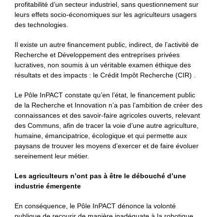
profitabilité d’un secteur industriel, sans questionnement sur
leurs effets socio-économiques sur les agriculteurs usagers
des technologies.
Il existe un autre financement public, indirect, de l’activité de
Recherche et Développement des entreprises privées
lucratives, non soumis à un véritable examen éthique des
résultats et des impacts : le Crédit Impôt Recherche (CIR) .
Le Pôle InPACT constate qu’en l’état, le financement public
de la Recherche et Innovation n’a pas l’ambition de créer des
connaissances et des savoir-faire agricoles ouverts, relevant
des Communs, afin de tracer la voie d’une autre agriculture,
humaine, émancipatrice, écologique et qui permette aux
paysans de trouver les moyens d’exercer et de faire évoluer
sereinement leur métier.
Les agriculteurs n’ont pas à être le débouché d’une
industrie émergente
En conséquence, le Pôle InPACT dénonce la volonté
publique de recourir de manière inadéquate à la robotique,