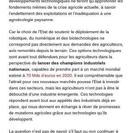
développements technologiques ne feront qu’approfondir les
fondements mêmes de la crise agricole actuelle, à savoir
l’endettement des exploitations et l’inadéquation à une
agroécologie paysanne.
Car le choix de l’Etat de soutenir le déploiement de la
robotique, du numérique et des biotechnologies ne
correspond pas directement aux demandes des agriculteurs,
avis remontés depuis le terrain. Ces options technologiques
sont avant tout défendues pour les agriculteurs dans la
perspective de
lancer des champions industriels
nationaux
, capables de prendre part à un marché mondial
estimé à
70 Mds d’euros en 2020
. Il est compréhensible que
l’attrait pour ces nouveaux marchés pousse l’Etat à investir
dans ces secteurs, mais les agriculteurs n’ont pas à être le
débouché d’une industrie émergente. Ces technologies
répondent avant tout aux appétits des industriels déjà en
place, qui nous donnent en échange à rêver de promesses
de mutations agricoles grâce aux technologies qu’ils
développent.
La question n’est pas de savoir s’il faut ou non continuer à