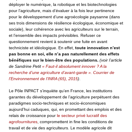
déployer le numérique, la robotique et les biotechnologies
pour l’agriculture, mais d’évaluer à la fois leur pertinence
pour le développement d’une agroécologie paysanne (dans
ses trois dimensions de résilience écologique, économique et
sociale), leur cohérence avec les agriculteurs sur le terrain,
et l’ensemble des impacts prévisibles. Refuser ce
questionnement revient à soutenir une fuite en avant
techniciste et idéologique. En effet,
toute innovation n’est
pas bonne en soi, elle n’a pas naturellement des effets
bénéfiques sur le bien-être des populations.
(voir l’article
de Sandrine Petit
« Faut-il absolument innover ? A la
recherche d’une agriculture d’avant-garde ». Courrier de
l’Environnement de l’INRA (65), 2015
)
.
Le Pôle INPACT s’inquiète qu’en France, les institutions
garantes du développement de l’agriculture perpétuent des
paradigmes socio-techniques et socio-économiques
aujourd’hui caduques, qui, en promettant des emplois et des
relais de croissance pour
le secteur privé lucratif des
agrofournitures
, compromettent in fine les conditions de
travail et de vie des agriculteurs. Le modèle agricole dit