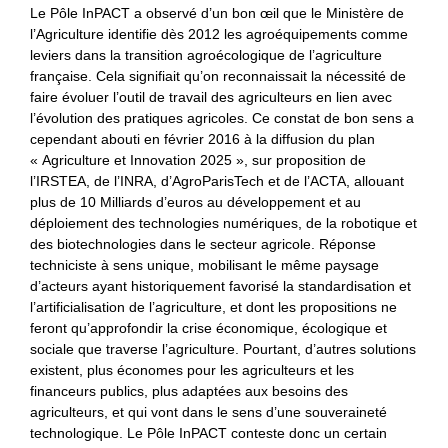
Le Pôle InPACT a observé d’un bon œil que le Ministère de
l’Agriculture identifie dès 2012 les agroéquipements comme
leviers dans la transition agroécologique de l’agriculture
française. Cela signifiait qu’on reconnaissait la nécessité de
faire évoluer l’outil de travail des agriculteurs en lien avec
l’évolution des pratiques agricoles. Ce constat de bon sens a
cependant abouti en février 2016 à la diffusion du plan
« Agriculture et Innovation 2025 », sur proposition de
l’IRSTEA, de l’INRA, d’AgroParisTech et de l’ACTA, allouant
plus de 10 Milliards d’euros au développement et au
déploiement des technologies numériques, de la robotique et
des biotechnologies dans le secteur agricole. Réponse
techniciste à sens unique, mobilisant le même paysage
d’acteurs ayant historiquement favorisé la standardisation et
l’artificialisation de l’agriculture, et dont les propositions ne
feront qu’approfondir la crise économique, écologique et
sociale que traverse l’agriculture. Pourtant, d’autres solutions
existent, plus économes pour les agriculteurs et les
financeurs publics, plus adaptées aux besoins des
agriculteurs, et qui vont dans le sens d’une souveraineté
technologique. Le Pôle InPACT conteste donc un certain