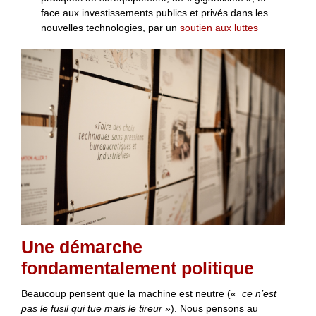
face aux investissements publics et privés dans les
nouvelles technologies, par un
soutien aux luttes
Une démarche
fondamentalement politique
Beaucoup pensent que la machine est neutre («
ce n’est
pas le fusil qui tue mais le tireur
»). Nous pensons au