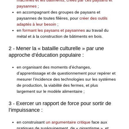
machines et les bâtiments, créés par ces paysans et
paysannes
;
en accompagnant des groupes de paysans et
paysannes de toutes filières, pour
créer des outils
adaptés à leur besoin
;
en
formant les paysans et paysannes
au travail du
métal et à la construction de bâtiments en bois.
2 - Mener la « bataille culturelle » par une
approche d’éducation populaire :
en organisant des moments d’échanges,
d’apprentissage et de questionnement pour repérer et
mesurer l’incidence des technologies sur les systèmes
de production, la viabilité des fermes, et plus
largement sur le modèle alimentaire ;
3 - Exercer un rapport de force pour sortir de
l’impuissance :
en construisant
un argumentaire critique
face aux
pratiques de suréquipement, de « gigantisme », et