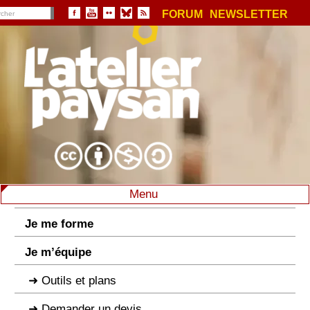
FORUM
NEWSLETTER
Menu
Je me forme
Je m’équipe
Outils et plans
Demander un devis