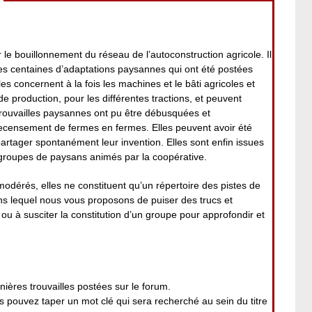
 le bouillonnement du réseau de l’autoconstruction agricole. Il
es centaines d’adaptations paysannes qui ont été postées
es concernent à la fois les machines et le bâti agricoles et
 de production, pour les différentes tractions, et peuvent
rouvailles paysannes ont pu être débusquées et
ecensement de fermes en fermes. Elles peuvent avoir été
 partager spontanément leur invention. Elles sont enfin issues
roupes de paysans animés par la coopérative.
modérés, elles ne constituent qu’un répertoire des pistes de
ans lequel nous vous proposons de puiser des trucs et
ou à susciter la constitution d’un groupe pour approfondir et
nières trouvailles postées sur le forum.
pouvez taper un mot clé qui sera recherché au sein du titre