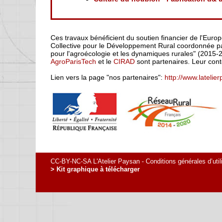
Ces travaux bénéficient du soutien financier de l'Euro
Collective pour le Développement Rural coordonnée par
pour l'agroécologie et les dynamiques rurales" (2015-
AgroParisTech
et le
CIRAD
sont partenaires. Leur cont
Lien vers la page "nos partenaires":
http://www.latelie
CC-BY-NC-SA L'Atelier Paysan -
Conditions générales d’util
> Kit graphique à télécharger