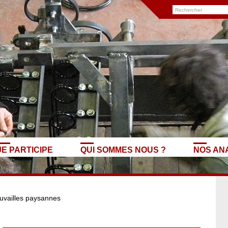
JE PARTICIPE
QUI SOMMES NOUS ?
NOS AN
uvailles paysannes