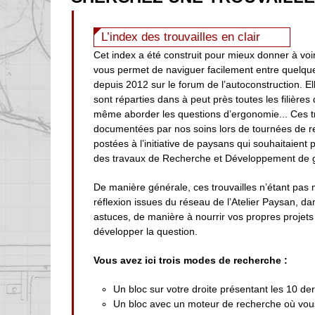
L’index des trouvailles en clair
Cet index a été construit pour mieux donner à voir
vous permet de naviguer facilement entre quelqu
depuis 2012 sur le forum de l’autoconstruction. Ell
sont réparties dans à peut près toutes les filières
même aborder les questions d’ergonomie... Ces t
documentées par nos soins lors de tournées de r
postées à l’initiative de paysans qui souhaitaient
des travaux de Recherche et Développement de g
De manière générale, ces trouvailles n’étant pas 
réflexion issues du réseau de l’Atelier Paysan, d
astuces, de manière à nourrir vos propres projets 
développer la question.
Vous avez ici trois modes de recherche :
Un bloc sur votre droite présentant les 10 der
Un bloc avec un moteur de recherche où vous 