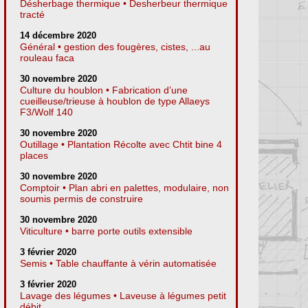
Désherbage thermique • Desherbeur thermique
tracté
14 décembre 2020
Général • gestion des fougères, cistes, ...au
rouleau faca
30 novembre 2020
Culture du houblon • Fabrication d’une
cueilleuse/trieuse à houblon de type Allaeys
F3/Wolf 140
30 novembre 2020
Outillage • Plantation Récolte avec Chtit bine 4
places
30 novembre 2020
Comptoir • Plan abri en palettes, modulaire, non
soumis permis de construire
30 novembre 2020
Viticulture • barre porte outils extensible
3 février 2020
Semis • Table chauffante à vérin automatisée
3 février 2020
Lavage des légumes • Laveuse à légumes petit
débit