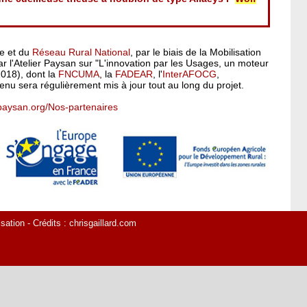
pe et du
Réseau Rural National
, par le biais de la Mobilisation
 l'Atelier Paysan sur "L'innovation par les Usages, un moteur
2018), dont la
FNCUMA
, la
FADEAR
, l'
InterAFOCG
,
enu sera régulièrement mis à jour tout au long du projet.
rpaysan.org/Nos-partenaires
isation
- Crédits :
chrisgaillard.com