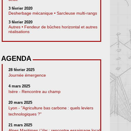
3 février 2020
Desherbage mécanique • Sarcleuse multi-rangs
3 février 2020
Autres • Fendeur de bûches horizontal et autres
réalisations
AGENDA
28 février 2025
Journée émergence
4 mars 2025
Isère - Rencontre au champ
20 mars 2025
Lyon - "Agriculture bas carbone : quels leviers
technologiques ?"
21 mars 2025
Alpes Maritimes / Var : rencontre essaimage local