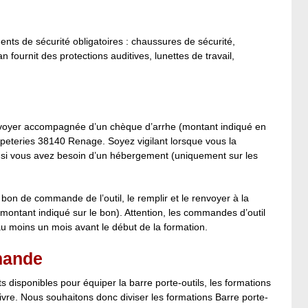
ents de sécurité obligatoires : chaussures de sécurité,
 fournit des protections auditives, lunettes de travail,
renvoyer accompagnée d’un chèque d’arrhe (montant indiqué en
apeteries 38140 Renage. Soyez vigilant lorsque vous la
t si vous avez besoin d’un hébergement (uniquement sur les
e bon de commande de l’outil, le remplir et le renvoyer à la
tant indiqué sur le bon). Attention, les commandes d’outil
 au moins un mois avant le début de la formation.
mande
isponibles pour équiper la barre porte-outils, les formations
ivre. Nous souhaitons donc diviser les formations Barre porte-