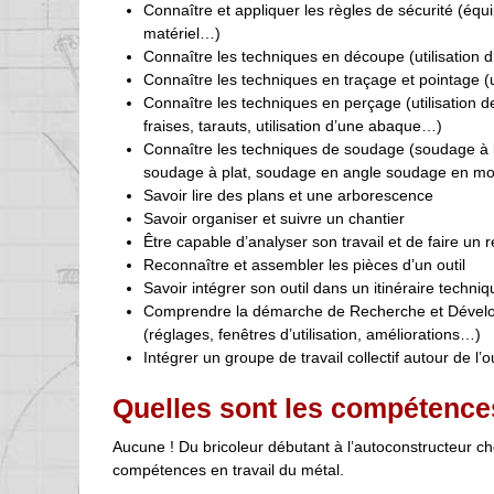
Connaître et appliquer les règles de sécurité (équip
matériel…)
Connaître les techniques en découpe (utilisation 
Connaître les techniques en traçage et pointage (u
Connaître les techniques en perçage (utilisation 
fraises, tarauts, utilisation d’une abaque…)
Connaître les techniques de soudage (soudage à l’a
soudage à plat, soudage en angle soudage en m
Savoir lire des plans et une arborescence
Savoir organiser et suivre un chantier
Être capable d’analyser son travail et de faire un re
Reconnaître et assembler les pièces d’un outil
Savoir intégrer son outil dans un itinéraire techniq
Comprendre la démarche de Recherche et Développeme
(réglages, fenêtres d’utilisation, améliorations…)
Intégrer un groupe de travail collectif autour de l’o
Quelles sont les compétence
Aucune ! Du bricoleur débutant à l’autoconstructeur c
compétences en travail du métal.