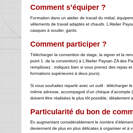
Comment s’équiper ?
Formation dans un atelier de travail du métal, équipem
vêtements de travail adaptés et chauds. L’Atelier Paysan
casques à souder, gants.
Comment participer ?
Télécharger la convention de stage, la signer et la 
point 1. de la convention) à L’Atelier Paysan ZA des P
remplissez : indiquez bien si vous prenez des repas e
formations supérieures à deux jours).
Si vous souhaitez repartir avec un outil : télécharger l
même adresse, accompagné d’un chèque d’acompte (mon
doivent être réalisées le plus tôt possible, idéalement
Particularité du bon de com
En augmentant considérablement le nombre d’éléments d
deviennent de plus en plus délicates à organiser et à v