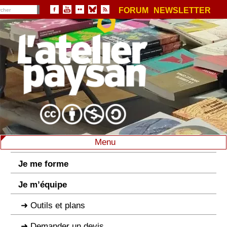
FORUM
NEWSLETTER
Menu
Je me forme
Je m’équipe
Outils et plans
Demander un devis