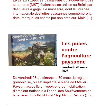
Le 17 avril 1996, 19 paysan·nes du Mouvement des
sans-terre (MST) étaient assassiné·es au Brésil par
des tueurs à gage. Ce massacre, dont la Journée
internationale des luttes paysannes commémore la
date, marqua les esprits par son ampleur. Mais (…)
Les puces
contre
l’agriculture
paysanne
vendredi 28 mars
2025
Du vendredi 28 au dimanche 30 mars, la région
grenobloise, où est implanté le siège de l’Atelier
Paysan, accueille un week-end de mobilisation
d’ampleur nationale à l’appel des Soulèvements de
la terre et du collectif local Stop Micro. Celui-ci (…)