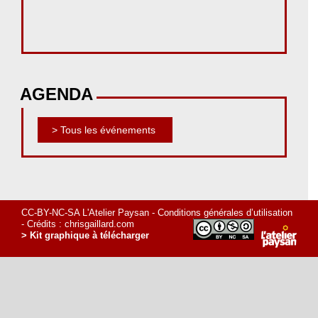
AGENDA
> Tous les événements
CC-BY-NC-SA L'Atelier Paysan -
Conditions générales d’utilisation
- Crédits :
chrisgaillard.com
> Kit graphique à télécharger