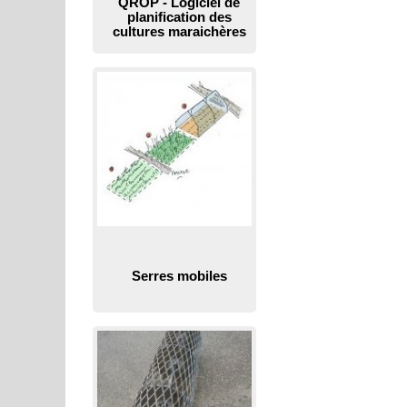
QROP - Logiciel de
planification des
cultures maraichères
Serres mobiles