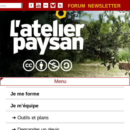
FORUM
NEWSLETTER
Menu
Je me forme
Je m’équipe
Outils et plans
Demander un devis