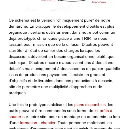
Ce schéma est la version "chimiquement pure" de notre
démarche. En pratique, le développement d’outils est plus
organique : certains outils arrivent dans notre pot commun
déjà prototypé, chroniqués grâce à une TRIP, ne nous
laissant pour mission que de le diffuser. D’autres peuvent
s’arrêter à l’état de cahier des charges lorsque les
discussions dévoilent un besoin organisationnel plutôt que
technique. D’autres encore n’aboutissent pas à des plans
détaillés mais uniquement à des schémas en papier quadrillé
issus de productions paysannes. Il existe un gradient
d’objectifs et de livrables dans nos productions à dessein,
afin de permettre une multiplicité d’approches et de
pratiques.
Une fois le prototype stabilisé et les
plans disponibles
, les
outils peuvent être commandés sous forme de
kit prêts à
souder
sur notre site, pour un montage en autonomie ou lors
d’une
formation - chantier.
Toute personne maîtrisant les
techniques d’autoconstruction peut se saisir librement de ces