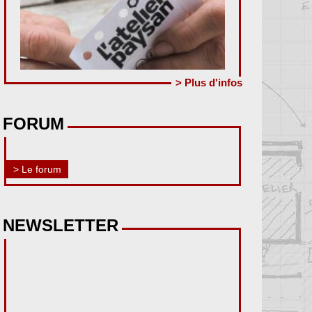
> Plus d'infos
FORUM
> Le forum
NEWSLETTER