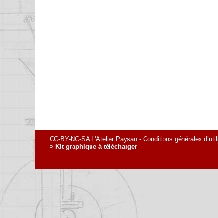
CC-BY-NC-SA L'Atelier Paysan -
Conditions générales d’util
> Kit graphique à télécharger