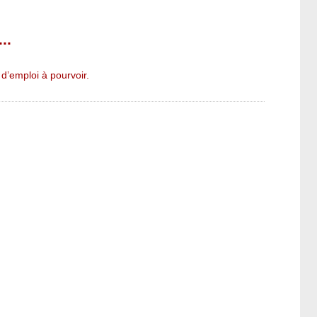
..
d’emploi à pourvoir.