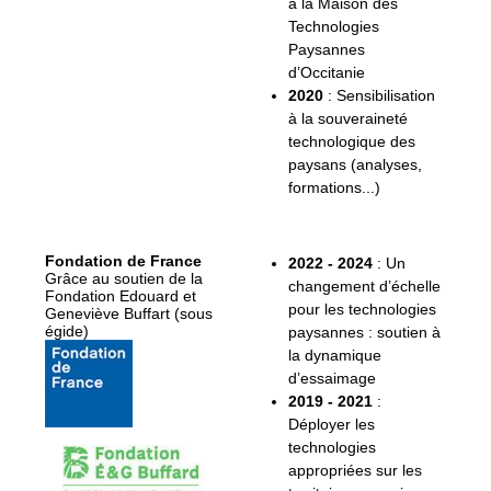
à la Maison des
Technologies
Paysannes
d’Occitanie
2020
: Sensibilisation
à la souveraineté
technologique des
paysans (analyses,
formations...)
Fondation de France
2022 - 2024
: Un
Grâce au soutien de la
changement d’échelle
Fondation Edouard et
pour les technologies
Geneviève Buffart (sous
égide)
paysannes : soutien à
la dynamique
d’essaimage
2019 - 2021
:
Déployer les
technologies
appropriées sur les