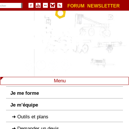
FORUM
NEWSLETTER
Menu
Je me forme
Je m’équipe
Outils et plans
Demander un devis