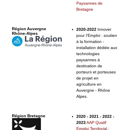
Paysannes de
Bretagne
Région Auvergne
2020-2022
Innover
Rhône-Alpes
pour l’Emploi : soutien
à la formation -
installation dédiée aux
technologies
paysannes à
destination de
porteurs et porteuses
de projet en
agriculture en
Auvergne - Rhône
Alpes.
Région Bretagne
2020 - 2021 - 2022 -
2023
AAP Qualif
Emploi Territorial
: