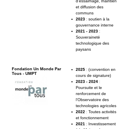
d’essaimage, maintien
et diffusion des
communs
2023
: soutien à la
gouvernance interne
2021 - 2023
:
Souveraineté
technologique des
paysans
Fondation Un Monde Par
2025
: (convention en
Tous - UMPT
cours de signature)
2023 - 2024
:
Poursuite et le
renforcement de
l’Observatoire des
technologies agricoles
2022
: Toutes activités
et fonctionnement
2021
: Investissement