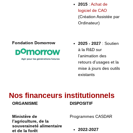
2015
:
Achat de
logiciel de CAO
(Création Assistée par
Ordinateur)
Fondation Domorrow
2025 - 2027
: Soutien
à la R&D sur
l’animation des
retours d’usages et la
mise à jours des outils
existants
Nos financeurs institutionnels
ORGANISME
DISPOSITIF
Ministère de
Programmes CASDAR
l’agriculture, de la
souveraineté alimentaire
2022-2027
et de la forêt