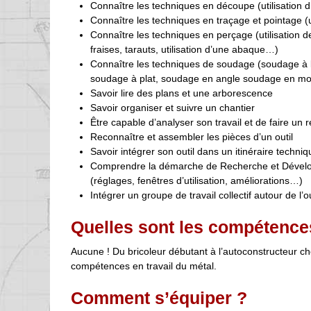
Connaître les techniques en découpe (utilisation 
Connaître les techniques en traçage et pointage (u
Connaître les techniques en perçage (utilisation 
fraises, tarauts, utilisation d’une abaque…)
Connaître les techniques de soudage (soudage à l’a
soudage à plat, soudage en angle soudage en m
Savoir lire des plans et une arborescence
Savoir organiser et suivre un chantier
Être capable d’analyser son travail et de faire un re
Reconnaître et assembler les pièces d’un outil
Savoir intégrer son outil dans un itinéraire techniq
Comprendre la démarche de Recherche et Développeme
(réglages, fenêtres d’utilisation, améliorations…)
Intégrer un groupe de travail collectif autour de l’o
Quelles sont les compétence
Aucune ! Du bricoleur débutant à l’autoconstructeur c
compétences en travail du métal.
Comment s’équiper ?