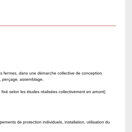
es fermes, dans une démarche collective de conception.
e, perçage, assemblage,
.
 fixé selon les études réalisées collectivement en amont)
ements de protection individuels, installation, utilisation du