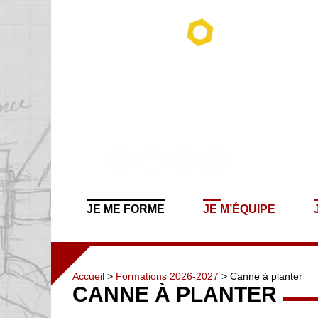
JE ME FORME
JE M’ÉQUIPE
Accueil
>
Formations 2026-2027
> Canne à planter
CANNE À PLANTER