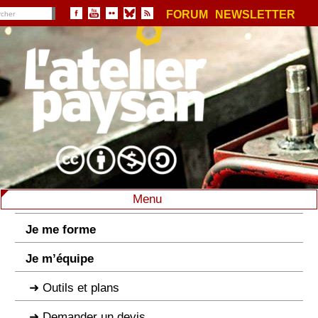
FORUM
NEWSLETTER
Menu
Je me forme
Je m’équipe
Outils et plans
Demander un devis