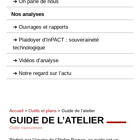
On parle de nous
Nos analyses
Ouvrages et rapports
Plaidoyer d’InPACT : souveraineté
technologique
Vidéos d’analyse
Notre regard sur l’actu
Accueil
>
Outils et plans
> Guide de l’atelier
GUIDE DE L’ATELIER
Outils transverses
Rédigé par l’équipe de l’Atelier Paysan, ce guide est un