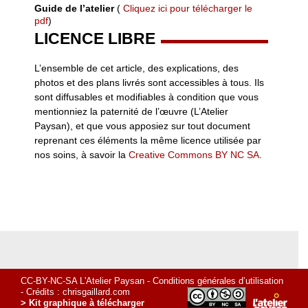
Guide de l’atelier
(
Cliquez ici pour télécharger le
pdf
)
LICENCE LIBRE
L’ensemble de cet article, des explications, des
photos et des plans livrés sont accessibles à tous. Ils
sont diffusables et modifiables à condition que vous
mentionniez la paternité de l’œuvre (L’Atelier
Paysan), et que vous apposiez sur tout document
reprenant ces éléments la même licence utilisée par
nos soins, à savoir la
Creative Commons BY NC SA
.
CC-BY-NC-SA L'Atelier Paysan -
Conditions générales d’utilisation
- Crédits :
chrisgaillard.com
> Kit graphique à télécharger