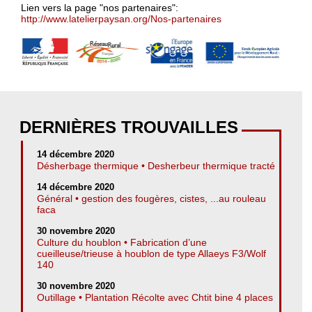
Lien vers la page "nos partenaires":
http://www.latelierpaysan.org/Nos-partenaires
DERNIÈRES TROUVAILLES
14 décembre 2020
Désherbage thermique • Desherbeur thermique tracté
14 décembre 2020
Général • gestion des fougères, cistes, ...au rouleau
faca
30 novembre 2020
Culture du houblon • Fabrication d’une
cueilleuse/trieuse à houblon de type Allaeys F3/Wolf
140
30 novembre 2020
Outillage • Plantation Récolte avec Chtit bine 4 places