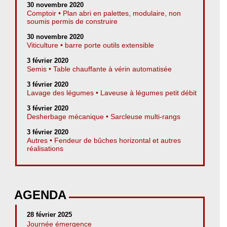
30 novembre 2020
Comptoir • Plan abri en palettes, modulaire, non
soumis permis de construire
30 novembre 2020
Viticulture • barre porte outils extensible
3 février 2020
Semis • Table chauffante à vérin automatisée
3 février 2020
Lavage des légumes • Laveuse à légumes petit débit
3 février 2020
Desherbage mécanique • Sarcleuse multi-rangs
3 février 2020
Autres • Fendeur de bûches horizontal et autres
réalisations
AGENDA
28 février 2025
Journée émergence