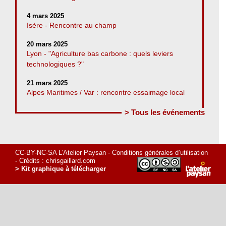
4 mars 2025
Isère - Rencontre au champ
20 mars 2025
Lyon - "Agriculture bas carbone : quels leviers
technologiques ?"
21 mars 2025
Alpes Maritimes / Var : rencontre essaimage local
> Tous les événements
CC-BY-NC-SA L'Atelier Paysan -
Conditions générales d’utilisation
- Crédits :
chrisgaillard.com
> Kit graphique à télécharger