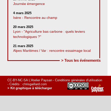
Journée émergence
4 mars 2025
Isère - Rencontre au champ
20 mars 2025
Lyon - "Agriculture bas carbone : quels leviers
technologiques ?"
21 mars 2025
Alpes Maritimes / Var : rencontre essaimage local
> Tous les événements
CC-BY-NC-SA L'Atelier Paysan -
Conditions générales d’utilisation
- Crédits :
chrisgaillard.com
> Kit graphique à télécharger