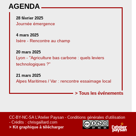
AGENDA
28 février 2025
Journée émergence
4 mars 2025
Isère - Rencontre au champ
20 mars 2025
Lyon - "Agriculture bas carbone : quels leviers
technologiques ?"
21 mars 2025
Alpes Maritimes / Var : rencontre essaimage local
> Tous les événements
CC-BY-NC-SA L'Atelier Paysan -
Conditions générales d’utilisation
- Crédits :
chrisgaillard.com
> Kit graphique à télécharger