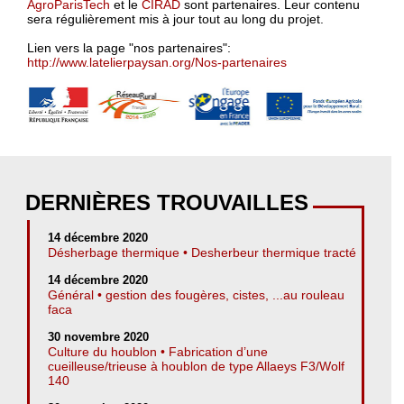
AgroParisTech
et le
CIRAD
sont partenaires. Leur contenu
sera régulièrement mis à jour tout au long du projet.
Lien vers la page "nos partenaires":
http://www.latelierpaysan.org/Nos-partenaires
DERNIÈRES TROUVAILLES
14 décembre 2020
Désherbage thermique • Desherbeur thermique tracté
14 décembre 2020
Général • gestion des fougères, cistes, ...au rouleau
faca
30 novembre 2020
Culture du houblon • Fabrication d’une
cueilleuse/trieuse à houblon de type Allaeys F3/Wolf
140