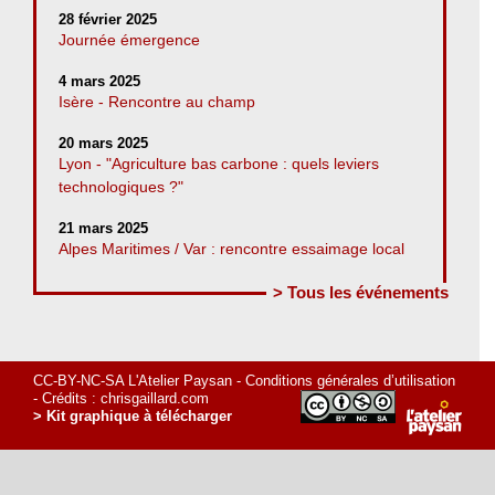
28 février 2025
Journée émergence
4 mars 2025
Isère - Rencontre au champ
20 mars 2025
Lyon - "Agriculture bas carbone : quels leviers
technologiques ?"
21 mars 2025
Alpes Maritimes / Var : rencontre essaimage local
> Tous les événements
CC-BY-NC-SA L'Atelier Paysan -
Conditions générales d’utilisation
- Crédits :
chrisgaillard.com
> Kit graphique à télécharger