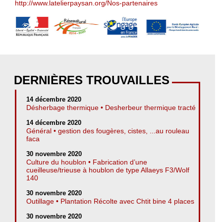
http://www.latelierpaysan.org/Nos-partenaires
DERNIÈRES TROUVAILLES
14 décembre 2020
Désherbage thermique • Desherbeur thermique tracté
14 décembre 2020
Général • gestion des fougères, cistes, ...au rouleau
faca
30 novembre 2020
Culture du houblon • Fabrication d’une
cueilleuse/trieuse à houblon de type Allaeys F3/Wolf
140
30 novembre 2020
Outillage • Plantation Récolte avec Chtit bine 4 places
30 novembre 2020