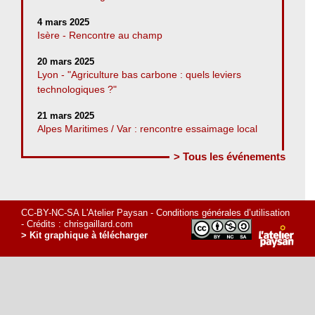
4 mars 2025
Isère - Rencontre au champ
20 mars 2025
Lyon - "Agriculture bas carbone : quels leviers
technologiques ?"
21 mars 2025
Alpes Maritimes / Var : rencontre essaimage local
> Tous les événements
CC-BY-NC-SA L'Atelier Paysan -
Conditions générales d’utilisation
- Crédits :
chrisgaillard.com
> Kit graphique à télécharger