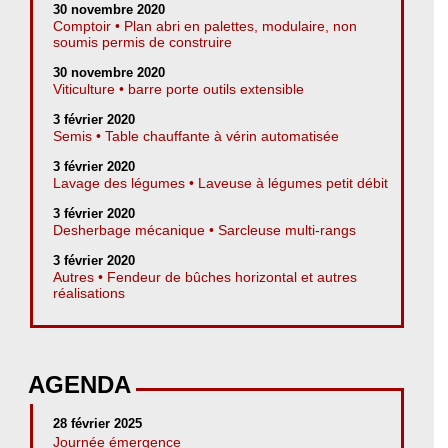
30 novembre 2020
Comptoir • Plan abri en palettes, modulaire, non
soumis permis de construire
30 novembre 2020
Viticulture • barre porte outils extensible
3 février 2020
Semis • Table chauffante à vérin automatisée
3 février 2020
Lavage des légumes • Laveuse à légumes petit débit
3 février 2020
Desherbage mécanique • Sarcleuse multi-rangs
3 février 2020
Autres • Fendeur de bûches horizontal et autres
réalisations
AGENDA
28 février 2025
Journée émergence