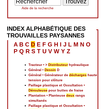
Aide de la recherche
INDEX ALPHABÉTIQUE DES
TROUVAILLES PAYSANNES
A
B
C
D
E
F
G
H
I
J
L
M
N
O
P
Q
R
S
T
U
V
W
Y
Z
Tracteur • >
Distributeur
hydraulique
Général •
Dessin
D
Général • Générateur de
décharges
haute
tension pour clôture
Paillage plastique et Occultation •
Dérouleuse
pour buttes de fraise
Plantation • Planteuse
deux
rangs
simultanés
Paillage plastique et Occultation •