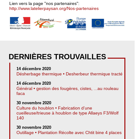
Lien vers la page "nos partenaires":
http://www.latelierpaysan.org/Nos-partenaires
DERNIÈRES TROUVAILLES
14 décembre 2020
Désherbage thermique • Desherbeur thermique tracté
14 décembre 2020
Général • gestion des fougères, cistes, ...au rouleau
faca
30 novembre 2020
Culture du houblon • Fabrication d’une
cueilleuse/trieuse à houblon de type Allaeys F3/Wolf
140
30 novembre 2020
Outillage • Plantation Récolte avec Chtit bine 4 places