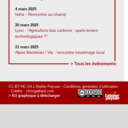
4 mars 2025
Isère - Rencontre au champ
20 mars 2025
Lyon - "Agriculture bas carbone : quels leviers
technologiques ?"
21 mars 2025
Alpes Maritimes / Var : rencontre essaimage local
> Tous les événements
CC-BY-NC-SA L'Atelier Paysan -
Conditions générales d’utilisation
- Crédits :
chrisgaillard.com
> Kit graphique à télécharger