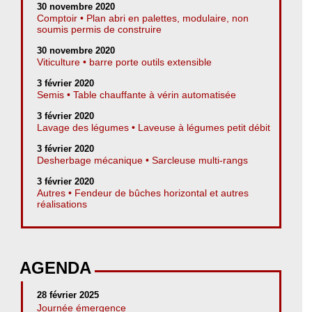
30 novembre 2020
Comptoir • Plan abri en palettes, modulaire, non
soumis permis de construire
30 novembre 2020
Viticulture • barre porte outils extensible
3 février 2020
Semis • Table chauffante à vérin automatisée
3 février 2020
Lavage des légumes • Laveuse à légumes petit débit
3 février 2020
Desherbage mécanique • Sarcleuse multi-rangs
3 février 2020
Autres • Fendeur de bûches horizontal et autres
réalisations
AGENDA
28 février 2025
Journée émergence