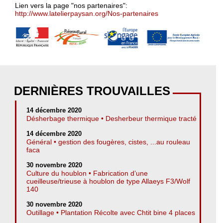
Lien vers la page "nos partenaires":
http://www.latelierpaysan.org/Nos-partenaires
DERNIÈRES TROUVAILLES
14 décembre 2020
Désherbage thermique • Desherbeur thermique tracté
14 décembre 2020
Général • gestion des fougères, cistes, ...au rouleau
faca
30 novembre 2020
Culture du houblon • Fabrication d’une
cueilleuse/trieuse à houblon de type Allaeys F3/Wolf
140
30 novembre 2020
Outillage • Plantation Récolte avec Chtit bine 4 places