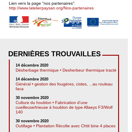
Lien vers la page "nos partenaires":
http://www.latelierpaysan.org/Nos-partenaires
DERNIÈRES TROUVAILLES
14 décembre 2020
Désherbage thermique • Desherbeur thermique tracté
14 décembre 2020
Général • gestion des fougères, cistes, ...au rouleau
faca
30 novembre 2020
Culture du houblon • Fabrication d’une
cueilleuse/trieuse à houblon de type Allaeys F3/Wolf
140
30 novembre 2020
Outillage • Plantation Récolte avec Chtit bine 4 places