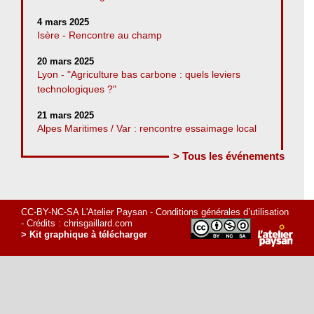
4 mars 2025
Isère - Rencontre au champ
20 mars 2025
Lyon - "Agriculture bas carbone : quels leviers
technologiques ?"
21 mars 2025
Alpes Maritimes / Var : rencontre essaimage local
> Tous les événements
CC-BY-NC-SA L'Atelier Paysan -
Conditions générales d’utilisation
- Crédits :
chrisgaillard.com
> Kit graphique à télécharger