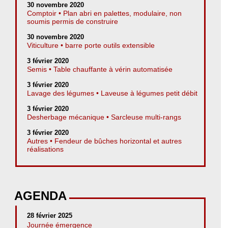
30 novembre 2020
Comptoir • Plan abri en palettes, modulaire, non
soumis permis de construire
30 novembre 2020
Viticulture • barre porte outils extensible
3 février 2020
Semis • Table chauffante à vérin automatisée
3 février 2020
Lavage des légumes • Laveuse à légumes petit débit
3 février 2020
Desherbage mécanique • Sarcleuse multi-rangs
3 février 2020
Autres • Fendeur de bûches horizontal et autres
réalisations
AGENDA
28 février 2025
Journée émergence