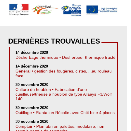
DERNIÈRES TROUVAILLES
14 décembre 2020
Désherbage thermique • Desherbeur thermique tracté
14 décembre 2020
Général • gestion des fougères, cistes, ...au rouleau
faca
30 novembre 2020
Culture du houblon • Fabrication d’une
cueilleuse/trieuse à houblon de type Allaeys F3/Wolf
140
30 novembre 2020
Outillage • Plantation Récolte avec Chtit bine 4 places
30 novembre 2020
Comptoir • Plan abri en palettes, modulaire, non
soumis permis de construire