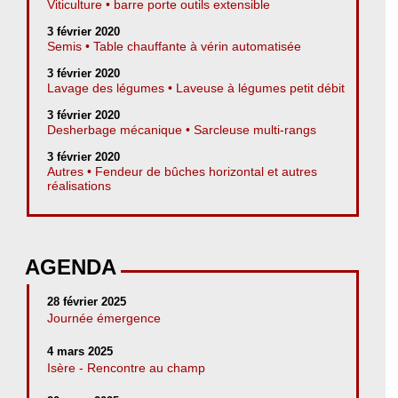
Viticulture • barre porte outils extensible
3 février 2020
Semis • Table chauffante à vérin automatisée
3 février 2020
Lavage des légumes • Laveuse à légumes petit débit
3 février 2020
Desherbage mécanique • Sarcleuse multi-rangs
3 février 2020
Autres • Fendeur de bûches horizontal et autres
réalisations
AGENDA
28 février 2025
Journée émergence
4 mars 2025
Isère - Rencontre au champ