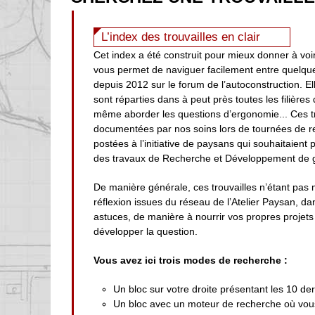
L’index des trouvailles en clair
Cet index a été construit pour mieux donner à voir
vous permet de naviguer facilement entre quelqu
depuis 2012 sur le forum de l’autoconstruction. Ell
sont réparties dans à peut près toutes les filières
même aborder les questions d’ergonomie... Ces t
documentées par nos soins lors de tournées de r
postées à l’initiative de paysans qui souhaitaient
des travaux de Recherche et Développement de g
De manière générale, ces trouvailles n’étant pas 
réflexion issues du réseau de l’Atelier Paysan, d
astuces, de manière à nourrir vos propres projets 
développer la question.
Vous avez ici trois modes de recherche :
Un bloc sur votre droite présentant les 10 der
Un bloc avec un moteur de recherche où vous 