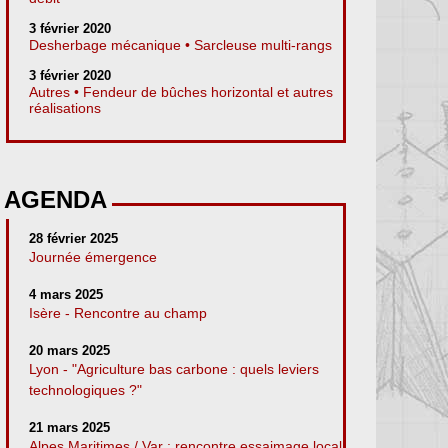
3 février 2020
Desherbage mécanique • Sarcleuse multi-rangs
3 février 2020
Autres • Fendeur de bûches horizontal et autres
réalisations
AGENDA
28 février 2025
Journée émergence
4 mars 2025
Isère - Rencontre au champ
20 mars 2025
Lyon - "Agriculture bas carbone : quels leviers
technologiques ?"
21 mars 2025
Alpes Maritimes / Var : rencontre essaimage local