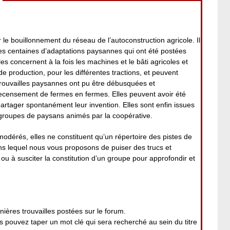
 le bouillonnement du réseau de l’autoconstruction agricole. Il
es centaines d’adaptations paysannes qui ont été postées
es concernent à la fois les machines et le bâti agricoles et
 de production, pour les différentes tractions, et peuvent
rouvailles paysannes ont pu être débusquées et
ecensement de fermes en fermes. Elles peuvent avoir été
 partager spontanément leur invention. Elles sont enfin issues
roupes de paysans animés par la coopérative.
modérés, elles ne constituent qu’un répertoire des pistes de
ans lequel nous vous proposons de puiser des trucs et
ou à susciter la constitution d’un groupe pour approfondir et
nières trouvailles postées sur le forum.
pouvez taper un mot clé qui sera recherché au sein du titre