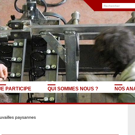
JE PARTICIPE
QUI SOMMES NOUS ?
NOS AN
uvailles paysannes