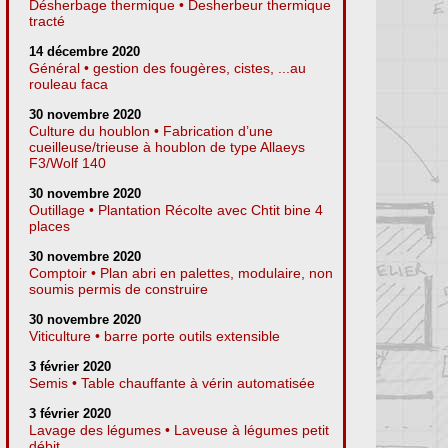
Désherbage thermique • Desherbeur thermique
tracté
14 décembre 2020
Général • gestion des fougères, cistes, ...au
rouleau faca
30 novembre 2020
Culture du houblon • Fabrication d’une
cueilleuse/trieuse à houblon de type Allaeys
F3/Wolf 140
30 novembre 2020
Outillage • Plantation Récolte avec Chtit bine 4
places
30 novembre 2020
Comptoir • Plan abri en palettes, modulaire, non
soumis permis de construire
30 novembre 2020
Viticulture • barre porte outils extensible
3 février 2020
Semis • Table chauffante à vérin automatisée
3 février 2020
Lavage des légumes • Laveuse à légumes petit
débit