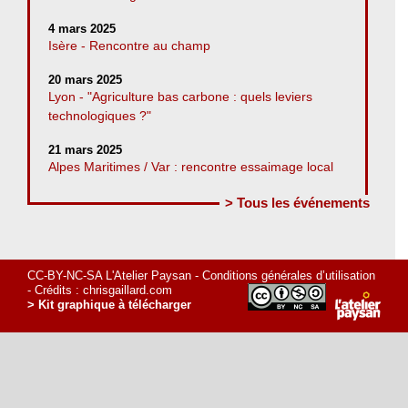
4 mars 2025
Isère - Rencontre au champ
20 mars 2025
Lyon - "Agriculture bas carbone : quels leviers
technologiques ?"
21 mars 2025
Alpes Maritimes / Var : rencontre essaimage local
> Tous les événements
CC-BY-NC-SA L'Atelier Paysan -
Conditions générales d’utilisation
- Crédits :
chrisgaillard.com
> Kit graphique à télécharger