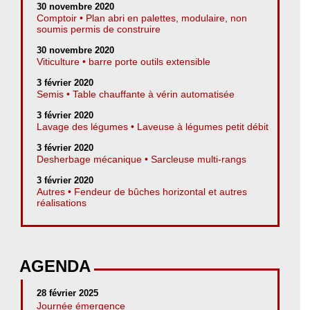
30 novembre 2020
Comptoir • Plan abri en palettes, modulaire, non
soumis permis de construire
30 novembre 2020
Viticulture • barre porte outils extensible
3 février 2020
Semis • Table chauffante à vérin automatisée
3 février 2020
Lavage des légumes • Laveuse à légumes petit débit
3 février 2020
Desherbage mécanique • Sarcleuse multi-rangs
3 février 2020
Autres • Fendeur de bûches horizontal et autres
réalisations
AGENDA
28 février 2025
Journée émergence