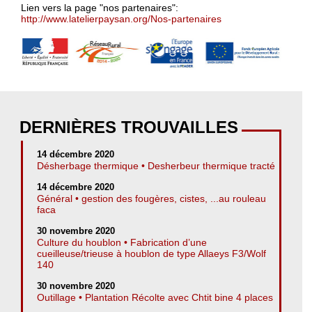
Lien vers la page "nos partenaires":
http://www.latelierpaysan.org/Nos-partenaires
DERNIÈRES TROUVAILLES
14 décembre 2020
Désherbage thermique • Desherbeur thermique tracté
14 décembre 2020
Général • gestion des fougères, cistes, ...au rouleau
faca
30 novembre 2020
Culture du houblon • Fabrication d’une
cueilleuse/trieuse à houblon de type Allaeys F3/Wolf
140
30 novembre 2020
Outillage • Plantation Récolte avec Chtit bine 4 places