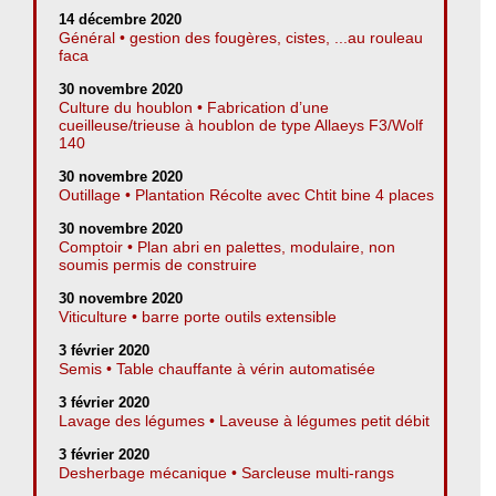
14 décembre 2020
Général • gestion des fougères, cistes, ...au rouleau
faca
30 novembre 2020
Culture du houblon • Fabrication d’une
cueilleuse/trieuse à houblon de type Allaeys F3/Wolf
140
30 novembre 2020
Outillage • Plantation Récolte avec Chtit bine 4 places
30 novembre 2020
Comptoir • Plan abri en palettes, modulaire, non
soumis permis de construire
30 novembre 2020
Viticulture • barre porte outils extensible
3 février 2020
Semis • Table chauffante à vérin automatisée
3 février 2020
Lavage des légumes • Laveuse à légumes petit débit
3 février 2020
Desherbage mécanique • Sarcleuse multi-rangs