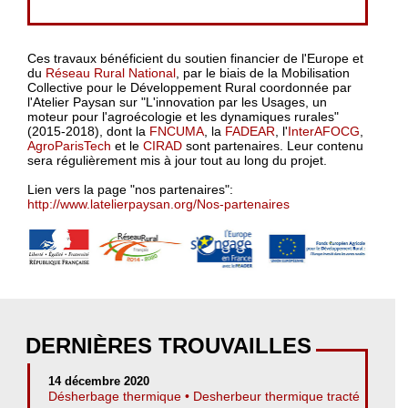
Ces travaux bénéficient du soutien financier de l'Europe et
du
Réseau Rural National
, par le biais de la Mobilisation
Collective pour le Développement Rural coordonnée par
l'Atelier Paysan sur "L'innovation par les Usages, un
moteur pour l'agroécologie et les dynamiques rurales"
(2015-2018), dont la
FNCUMA
, la
FADEAR
, l'
InterAFOCG
,
AgroParisTech
et le
CIRAD
sont partenaires. Leur contenu
sera régulièrement mis à jour tout au long du projet.
Lien vers la page "nos partenaires":
http://www.latelierpaysan.org/Nos-partenaires
DERNIÈRES TROUVAILLES
14 décembre 2020
Désherbage thermique • Desherbeur thermique tracté