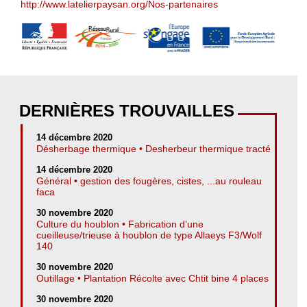
http://www.latelierpaysan.org/Nos-partenaires
DERNIÈRES TROUVAILLES
14 décembre 2020
Désherbage thermique • Desherbeur thermique tracté
14 décembre 2020
Général • gestion des fougères, cistes, ...au rouleau
faca
30 novembre 2020
Culture du houblon • Fabrication d’une
cueilleuse/trieuse à houblon de type Allaeys F3/Wolf
140
30 novembre 2020
Outillage • Plantation Récolte avec Chtit bine 4 places
30 novembre 2020