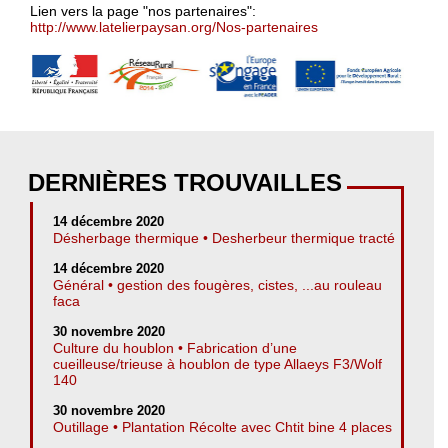
Lien vers la page "nos partenaires":
http://www.latelierpaysan.org/Nos-partenaires
DERNIÈRES TROUVAILLES
14 décembre 2020
Désherbage thermique • Desherbeur thermique tracté
14 décembre 2020
Général • gestion des fougères, cistes, ...au rouleau
faca
30 novembre 2020
Culture du houblon • Fabrication d’une
cueilleuse/trieuse à houblon de type Allaeys F3/Wolf
140
30 novembre 2020
Outillage • Plantation Récolte avec Chtit bine 4 places