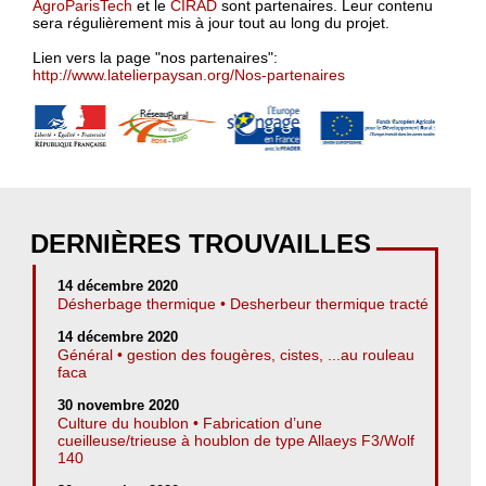
AgroParisTech
et le
CIRAD
sont partenaires. Leur contenu
sera régulièrement mis à jour tout au long du projet.
Lien vers la page "nos partenaires":
http://www.latelierpaysan.org/Nos-partenaires
DERNIÈRES TROUVAILLES
14 décembre 2020
Désherbage thermique • Desherbeur thermique tracté
14 décembre 2020
Général • gestion des fougères, cistes, ...au rouleau
faca
30 novembre 2020
Culture du houblon • Fabrication d’une
cueilleuse/trieuse à houblon de type Allaeys F3/Wolf
140