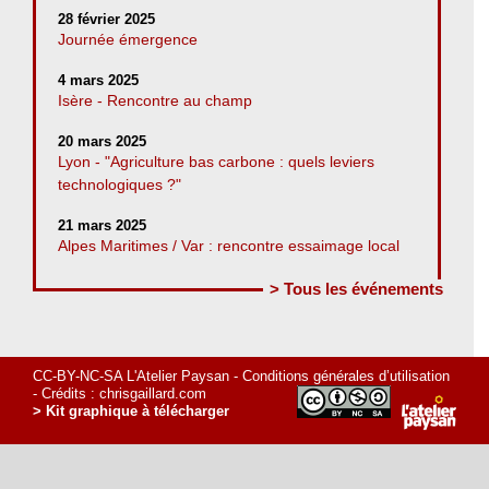
28 février 2025
Journée émergence
4 mars 2025
Isère - Rencontre au champ
20 mars 2025
Lyon - "Agriculture bas carbone : quels leviers
technologiques ?"
21 mars 2025
Alpes Maritimes / Var : rencontre essaimage local
> Tous les événements
CC-BY-NC-SA L'Atelier Paysan -
Conditions générales d’utilisation
- Crédits :
chrisgaillard.com
> Kit graphique à télécharger