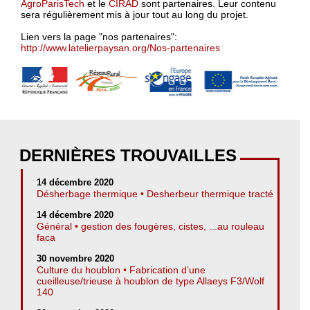
AgroParisTech
et le
CIRAD
sont partenaires. Leur contenu
sera régulièrement mis à jour tout au long du projet.
Lien vers la page "nos partenaires":
http://www.latelierpaysan.org/Nos-partenaires
DERNIÈRES TROUVAILLES
14 décembre 2020
Désherbage thermique • Desherbeur thermique tracté
14 décembre 2020
Général • gestion des fougères, cistes, ...au rouleau
faca
30 novembre 2020
Culture du houblon • Fabrication d’une
cueilleuse/trieuse à houblon de type Allaeys F3/Wolf
140