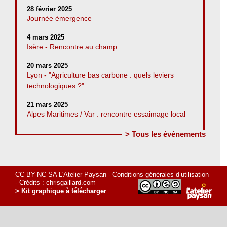
28 février 2025
Journée émergence
4 mars 2025
Isère - Rencontre au champ
20 mars 2025
Lyon - "Agriculture bas carbone : quels leviers
technologiques ?"
21 mars 2025
Alpes Maritimes / Var : rencontre essaimage local
> Tous les événements
CC-BY-NC-SA L'Atelier Paysan -
Conditions générales d’utilisation
- Crédits :
chrisgaillard.com
> Kit graphique à télécharger