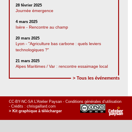
28 février 2025
Journée émergence
4 mars 2025
Isère - Rencontre au champ
20 mars 2025
Lyon - "Agriculture bas carbone : quels leviers
technologiques ?"
21 mars 2025
Alpes Maritimes / Var : rencontre essaimage local
> Tous les événements
CC-BY-NC-SA L'Atelier Paysan -
Conditions générales d’utilisation
- Crédits :
chrisgaillard.com
> Kit graphique à télécharger