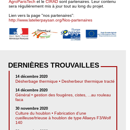
AgroParisTech
et le
CIRAD
sont partenaires. Leur contenu
sera régulièrement mis à jour tout au long du projet.
Lien vers la page "nos partenaires":
http://www.latelierpaysan.org/Nos-partenaires
DERNIÈRES TROUVAILLES
14 décembre 2020
Désherbage thermique • Desherbeur thermique tracté
14 décembre 2020
Général • gestion des fougères, cistes, ...au rouleau
faca
30 novembre 2020
Culture du houblon • Fabrication d’une
cueilleuse/trieuse à houblon de type Allaeys F3/Wolf
140