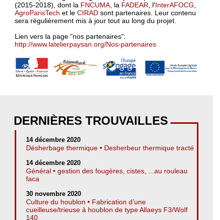
(2015-2018), dont la
FNCUMA
, la
FADEAR
, l'
InterAFOCG
,
AgroParisTech
et le
CIRAD
sont partenaires. Leur contenu
sera régulièrement mis à jour tout au long du projet.
Lien vers la page "nos partenaires":
http://www.latelierpaysan.org/Nos-partenaires
DERNIÈRES TROUVAILLES
14 décembre 2020
Désherbage thermique • Desherbeur thermique tracté
14 décembre 2020
Général • gestion des fougères, cistes, ...au rouleau
faca
30 novembre 2020
Culture du houblon • Fabrication d’une
cueilleuse/trieuse à houblon de type Allaeys F3/Wolf
140