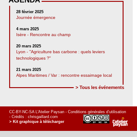
28 février 2025
Journée émergence
4 mars 2025
Isère - Rencontre au champ
20 mars 2025
Lyon - "Agriculture bas carbone : quels leviers
technologiques ?"
21 mars 2025
Alpes Maritimes / Var : rencontre essaimage local
> Tous les événements
CC-BY-NC-SA L'Atelier Paysan -
Conditions générales d’utilisation
- Crédits :
chrisgaillard.com
> Kit graphique à télécharger