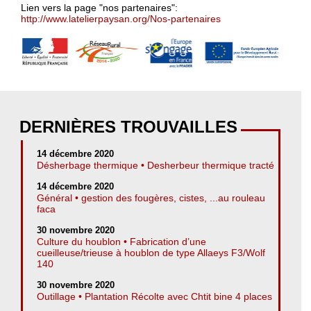
Lien vers la page "nos partenaires":
http://www.latelierpaysan.org/Nos-partenaires
DERNIÈRES TROUVAILLES
14 décembre 2020
Désherbage thermique • Desherbeur thermique tracté
14 décembre 2020
Général • gestion des fougères, cistes, ...au rouleau
faca
30 novembre 2020
Culture du houblon • Fabrication d’une
cueilleuse/trieuse à houblon de type Allaeys F3/Wolf
140
30 novembre 2020
Outillage • Plantation Récolte avec Chtit bine 4 places