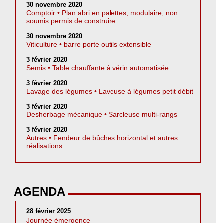
30 novembre 2020
Comptoir • Plan abri en palettes, modulaire, non
soumis permis de construire
30 novembre 2020
Viticulture • barre porte outils extensible
3 février 2020
Semis • Table chauffante à vérin automatisée
3 février 2020
Lavage des légumes • Laveuse à légumes petit débit
3 février 2020
Desherbage mécanique • Sarcleuse multi-rangs
3 février 2020
Autres • Fendeur de bûches horizontal et autres
réalisations
AGENDA
28 février 2025
Journée émergence