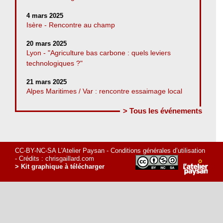
4 mars 2025
Isère - Rencontre au champ
20 mars 2025
Lyon - "Agriculture bas carbone : quels leviers
technologiques ?"
21 mars 2025
Alpes Maritimes / Var : rencontre essaimage local
> Tous les événements
CC-BY-NC-SA L'Atelier Paysan -
Conditions générales d’utilisation
- Crédits :
chrisgaillard.com
> Kit graphique à télécharger